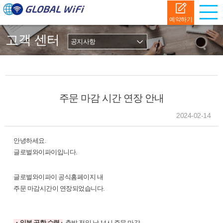
예약하기
고객 센터
주문 마감 시간 연장 안내
2024-02-14
안녕하세요.
글로벌와이파이입니다.
글로벌와이파이 공식홈페이지 내
주문 마감시간이 연장되었습니다.
・일본 공항 수령 :
출발 전일 낮 14시 주문 마감