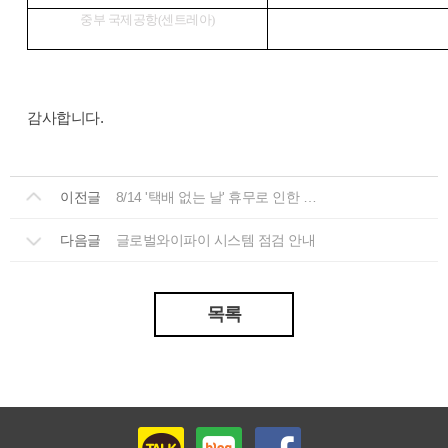
중부 국제공항
(
센트레아
)
감사합니다.
이전글
8/14 '택배 없는 날' 휴무로 인한 택배 배송 마감 안내
다음글
글로벌와이파이 시스템 점검 안내
목록