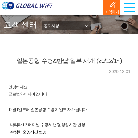
예약하기
고객 센터
일본공항 수령&반납 일부 재개 (20/12/1~)
2020-12-01
안녕하세요.
글로벌와이파이입니다.
12월1일부터 일본공항 수령이 일부 재개됩니다.
- 나리타 1,2 터미널 수령처 변경,영업시간 변경