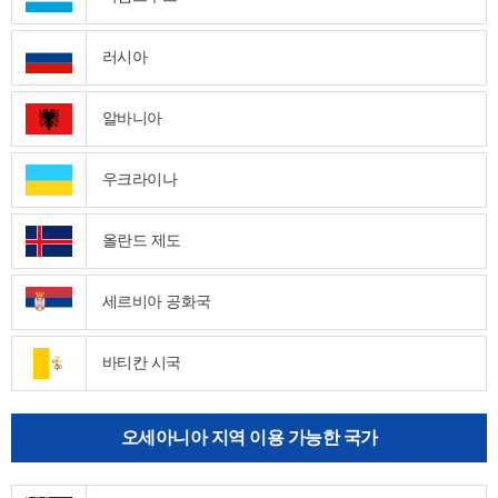
러시아
알바니아
우크라이나
올란드 제도
세르비아 공화국
바티칸 시국
오세아니아 지역 이용 가능한 국가