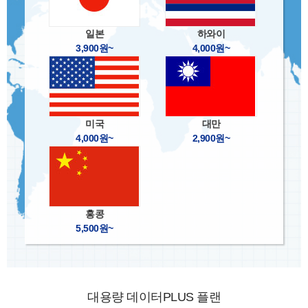
일본
하와이
3,900원~
4,000원~
미국
대만
4,000원~
2,900원~
홍콩
5,500원~
대용량 데이터PLUS 플랜