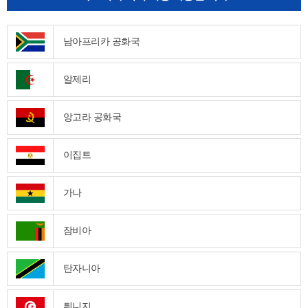
남아프리카 공화국
알제리
앙고라 공화국
이집트
가나
잠비아
탄자니아
튀니지