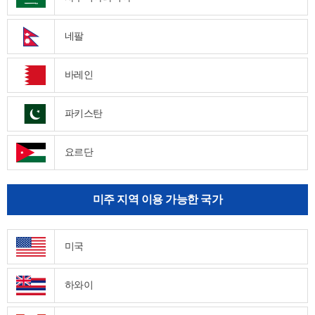
네팔
바레인
파키스탄
요르단
미주 지역 이용 가능한 국가
미국
하와이