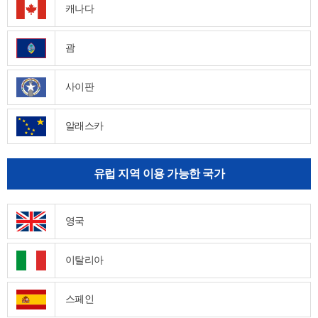
캐나다
괌
사이판
알래스카
유럽 지역 이용 가능한 국가
영국
이탈리아
스페인