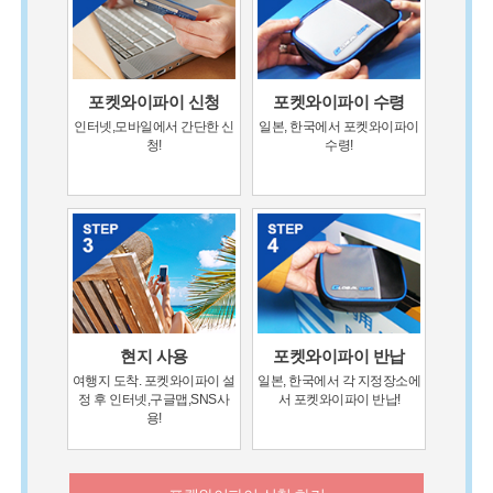
포켓와이파이 신청
포켓와이파이 수령
인터넷,모바일에서 간단한 신
일본, 한국에서 포켓와이파이
청!
수령!
현지 사용
포켓와이파이 반납
여행지 도착. 포켓와이파이 설
일본, 한국에서 각 지정장소에
정 후 인터넷,구글맵,SNS사
서 포켓와이파이 반납!
용!