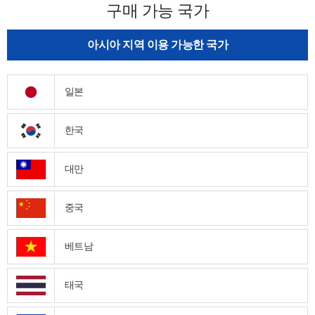
구매 가능 국가
아시아 지역 이용 가능한 국가
일본
한국
대만
중국
베트남
태국