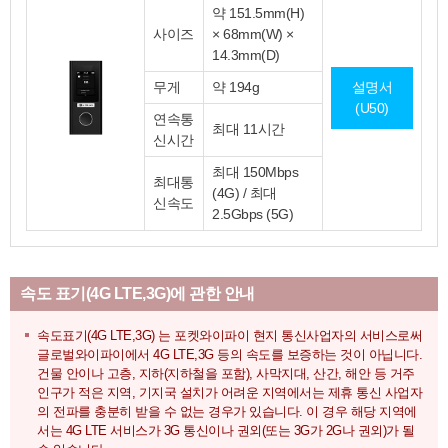
약 151.5mm(H)
사이즈
× 68mm(W) ×
14.3mm(D)
무게
약 194g
설명서
(U50)
연속통
최대 11시간
신시간
최대 150Mbps
최대통
(4G) / 최대
신속도
2.5Gbps (5G)
속도 표기(4G LTE,3G)에 관한 안내
속도표기(4G LTE,3G) 는 포켓와이파이 현지 통신사업자의 서비스로써
글로벌와이파이에서 4G LTE,3G 등의 속도를 보증하는 것이 아닙니다.
건물 안이나 고층, 지하(지하철을 포함), 사막지대, 산간, 해안 등 거주
인구가 적은 지역, 기지국 설치가 어려운 지역에서는 제휴 통신 사업자
의 전파를 충분히 받을 수 없는 경우가 있습니다. 이 경우 해당 지역에
서는 4G LTE 서비스가 3G 통신이나 권외(또는 3G가 2G나 권외)가 될