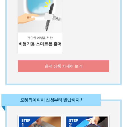
편안한 여행을 위한
비행기용 스마트폰 홀더
옵션 상품 자세히 보기
포켓와이파이 신청부터 반납까지
!