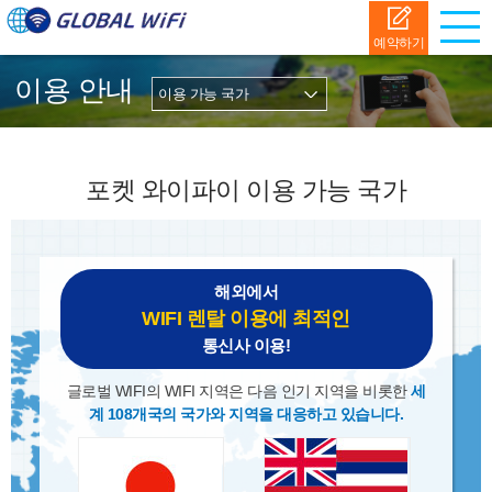
예약하기
이용 안내
포켓 와이파이 이용 가능 국가
해외에서
WIFI 렌탈 이용에 최적인
통신사 이용!
글로벌 WIFI의 WIFI 지역은 다음 인기 지역을 비롯한
세
계 108개국의 국가와 지역을 대응하고 있습니다.