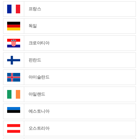
프랑스
독일
크로아티아
핀란드
아이슬란드
아일랜드
에스토니아
오스트리아