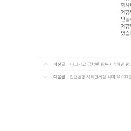
이전글
'타고가요 공항밴' 왕복예약하면 편
다음글
인천공항 시티면세점 최대 14,000