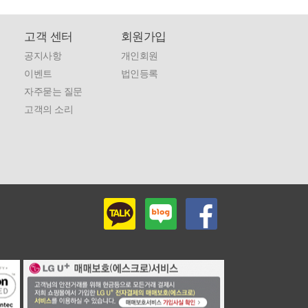
고객 센터
회원가입
공지사항
개인회원
이벤트
법인등록
자주묻는 질문
고객의 소리