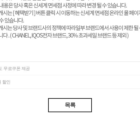
도 무료쿠폰 제공
원 할인
목록