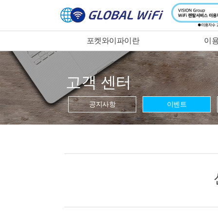
포켓와이파이란
이용
고객 센터
공지사항
이벤트