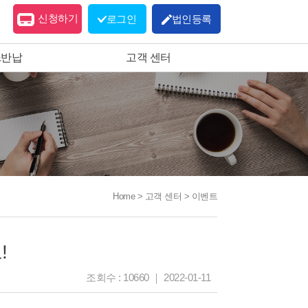
신청하기
로그인
법인등록
&반납
고객 센터
Home > 고객 센터 > 이벤트
!
조회수 : 10660
｜
2022-01-11