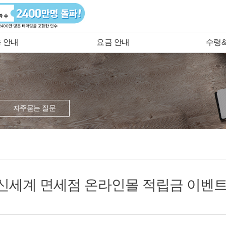
 안내
요금 안내
수령
자주묻는 질문
신세계 면세점 온라인몰 적립금 이벤트